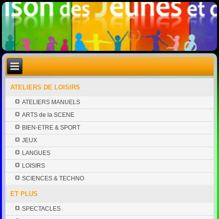
ATELIERS DE LOISIRS
ATELIERS MANUELS
ARTS de la SCENE
BIEN-ETRE & SPORT
JEUX
LANGUES
LOISIRS
SCIENCES & TECHNO
ET PLUS
SPECTACLES