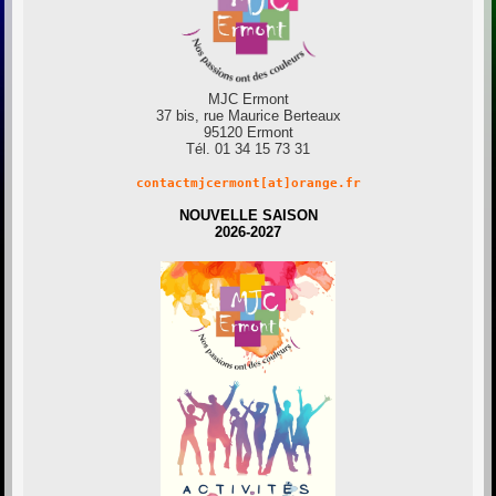
MJC Ermont
37 bis, rue Maurice Berteaux
95120 Ermont
Tél. 01 34 15 73 31
contactmjcermont[at]orange.fr
NOUVELLE SAISON
2026-2027